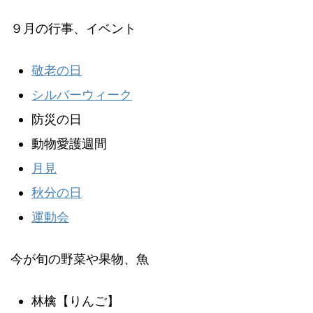
９月の行事、イベント
敬老の日
シルバーウィーク
防災の日
動物愛護週間
月見
秋分の日
運動会
今が旬の野菜や果物、魚
林檎【りんご】