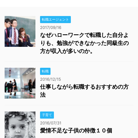
転職エージェント
2017/09/16
なぜハローワークで転職した自分よ
りも、勉強ができなかった同級生の
方が収入が多いのか。
転職
2016/12/15
仕事しながら転職するおすすめの方
法
子育て
2016/07/31
愛情不足な子供の特徴１０個