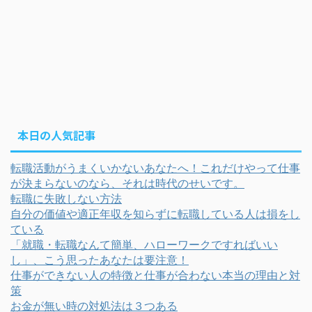
本日の人気記事
転職活動がうまくいかないあなたへ！これだけやって仕事
が決まらないのなら、それは時代のせいです。
転職に失敗しない方法
自分の価値や適正年収を知らずに転職している人は損をし
ている
「就職・転職なんて簡単、ハローワークですればいい
し」、こう思ったあなたは要注意！
仕事ができない人の特徴と仕事が合わない本当の理由と対
策
お金が無い時の対処法は３つある