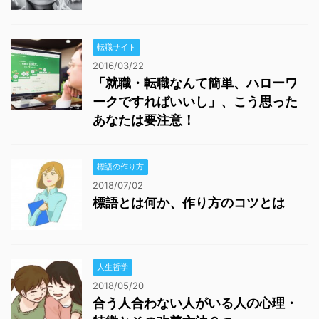
転職サイト
2016/03/22
「就職・転職なんて簡単、ハローワ
ークですればいいし」、こう思った
あなたは要注意！
標語の作り方
2018/07/02
標語とは何か、作り方のコツとは
人生哲学
2018/05/20
合う人合わない人がいる人の心理・