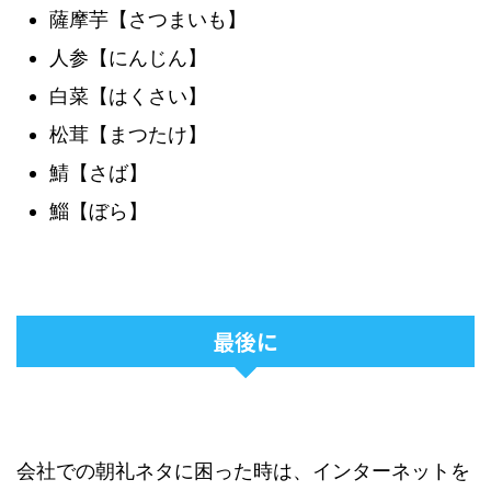
薩摩芋【さつまいも】
人参【にんじん】
白菜【はくさい】
松茸【まつたけ】
鯖【さば】
鯔【ぼら】
最後に
会社での朝礼ネタに困った時は、インターネットを