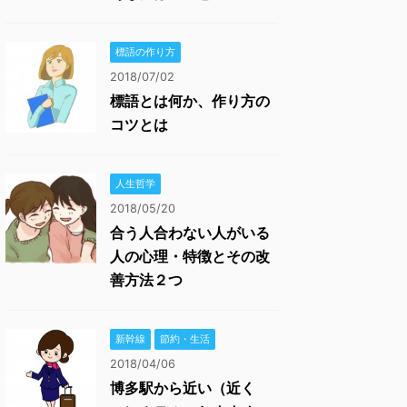
標語の作り方
2018/07/02
標語とは何か、作り方の
コツとは
人生哲学
2018/05/20
合う人合わない人がいる
人の心理・特徴とその改
善方法２つ
新幹線
節約・生活
2018/04/06
博多駅から近い（近く