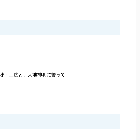
味：二度と、天地神明に誓って