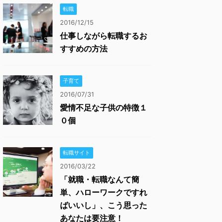
転職
2016/12/15
仕事しながら転職するお
すすめの方法
子育て
2016/07/31
愛情不足な子供の特徴１
０個
転職サイト
2016/03/22
「就職・転職なんて簡
単、ハローワークですれ
ばいいし」、こう思った
あなたは要注意！