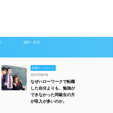
方
節約・生活
転職エージェント
2017/09/16
なぜハローワークで転職
した自分よりも、勉強が
できなかった同級生の方
が収入が多いのか。