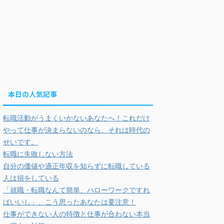
本日の人気記事
転職活動がうまくいかないあなたへ！これだけ
やって仕事が決まらないのなら、それは時代の
せいです。
転職に失敗しない方法
自分の価値や適正年収を知らずに転職している
人は損をしている
「就職・転職なんて簡単、ハローワークですれ
ばいいし」、こう思ったあなたは要注意！
仕事ができない人の特徴と仕事が合わない本当