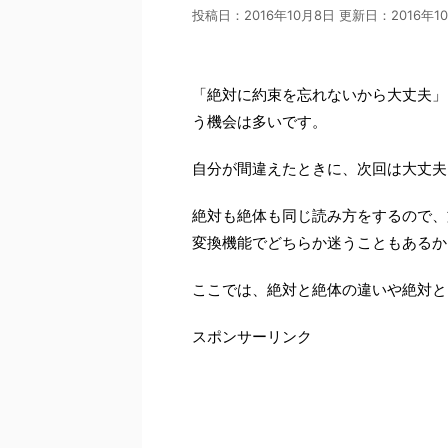
投稿日：2016年10月8日 更新日：
2016年1
「絶対に約束を忘れないから大丈夫」
う機会は多いです。
自分が間違えたときに、次回は大丈夫
絶対も絶体も同じ読み方をするので、
変換機能でどちらか迷うこともあるか
ここでは、絶対と絶体の違いや絶対と
スポンサーリンク