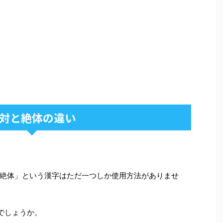
対と絶体の違い
絶体」という漢字はただ一つしか使用方法がありませ
でしょうか。