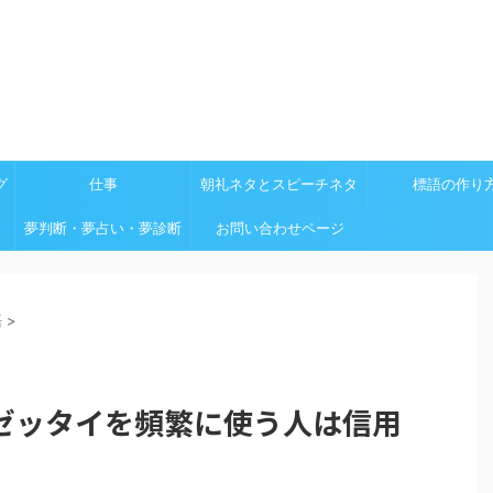
グ
仕事
朝礼ネタとスピーチネタ
標語の作り
夢判断・夢占い・夢診断
お問い合わせページ
語
>
ゼッタイを頻繁に使う人は信用