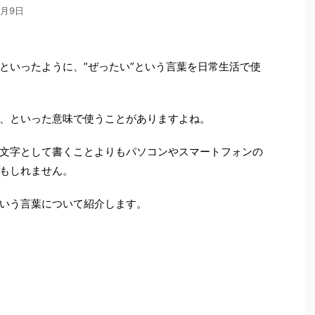
0月9日
といったように、”ぜったい”という言葉を日常生活で使
、といった意味で使うことがありますよね。
文字として書くことよりもパソコンやスマートフォンの
もしれません。
いう言葉について紹介します。