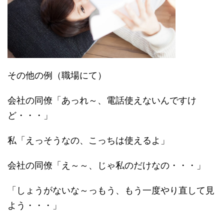
その他の例（職場にて）
会社の同僚「あっれ～、電話使えないんですけ
ど・・・」
私「えっそうなの、こっちは使えるよ」
会社の同僚「え～～、じゃ私のだけなの・・・」
「しょうがないな～っもう、もう一度やり直して見
よう・・・」