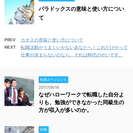
パラドックスの意味と使い方につい
て
PREV
カオスの意味と使い方について
NEXT
転職活動がうまくいかないあなたへ！これだけやって
仕事が決まらないのなら、それは時代のせいです。
転職エージェント
2017/09/16
なぜハローワークで転職した自分よ
りも、勉強ができなかった同級生の
方が収入が多いのか。
転職