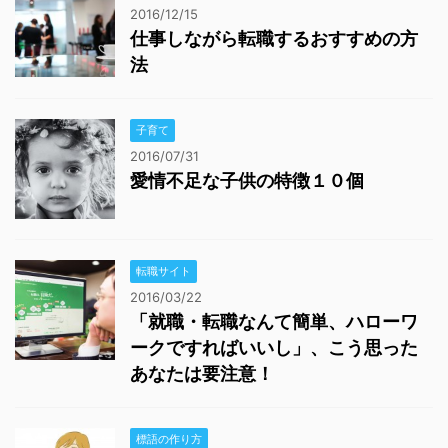
2016/12/15
仕事しながら転職するおすすめの方
法
子育て
2016/07/31
愛情不足な子供の特徴１０個
転職サイト
2016/03/22
「就職・転職なんて簡単、ハローワ
ークですればいいし」、こう思った
あなたは要注意！
標語の作り方