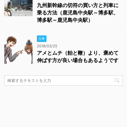
九州新幹線の切符の買い方と列車に
乗る方法（鹿児島中央駅～博多駅、
博多駅～鹿児島中央駅）
仕事
2018/03/25
アメとムチ（飴と鞭）より、褒めて
伸ばす方が良い場合もあるようです