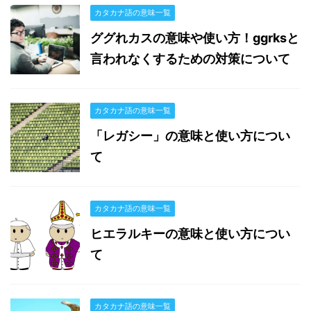
カタカナ語の意味一覧
ググれカスの意味や使い方！ggrksと
言われなくするための対策について
カタカナ語の意味一覧
「レガシー」の意味と使い方につい
て
カタカナ語の意味一覧
ヒエラルキーの意味と使い方につい
て
カタカナ語の意味一覧