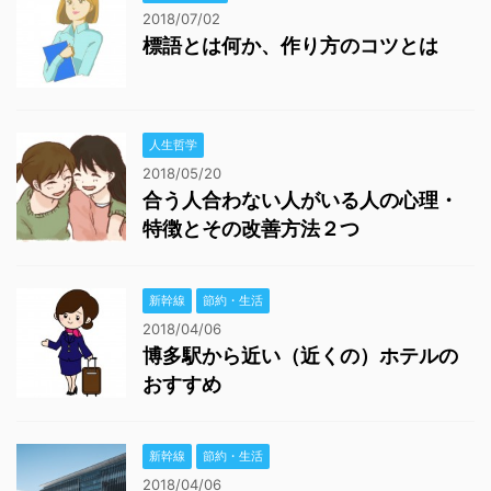
2018/07/02
標語とは何か、作り方のコツとは
人生哲学
2018/05/20
合う人合わない人がいる人の心理・
特徴とその改善方法２つ
新幹線
節約・生活
2018/04/06
博多駅から近い（近くの）ホテルの
おすすめ
新幹線
節約・生活
2018/04/06