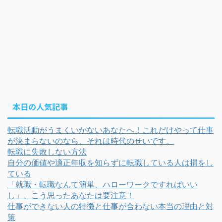
本日の人気記事
転職活動がうまくいかないあなたへ！これだけやって仕事
が決まらないのなら、それは時代のせいです。
転職に失敗しない方法
自分の価値や適正年収を知らずに転職している人は損をし
ている
「就職・転職なんて簡単、ハローワークですればいい
し」、こう思ったあなたは要注意！
仕事ができない人の特徴と仕事が合わない本当の理由と対
策