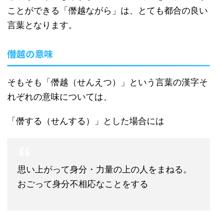
ことができる「僭越ながら」は、とても都合の良い
言葉となります。
僭越の意味
そもそも「僭越（せんえつ）」という言葉の漢字そ
れぞれの意味については、
「僭する（せんする）」とした場合には
思い上がって身分・力量の上の人をまねる。
おごって身分不相応なことをする