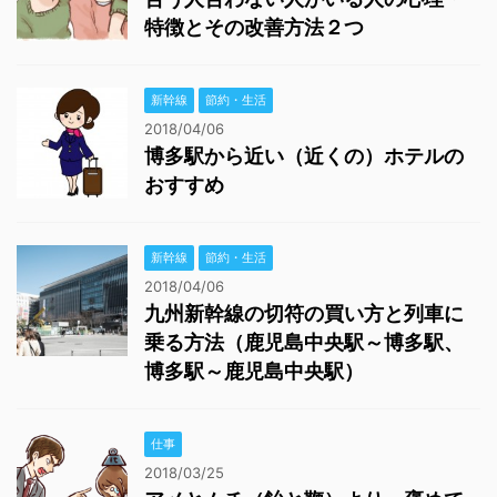
特徴とその改善方法２つ
新幹線
節約・生活
2018/04/06
博多駅から近い（近くの）ホテルの
おすすめ
新幹線
節約・生活
2018/04/06
九州新幹線の切符の買い方と列車に
乗る方法（鹿児島中央駅～博多駅、
博多駅～鹿児島中央駅）
仕事
2018/03/25