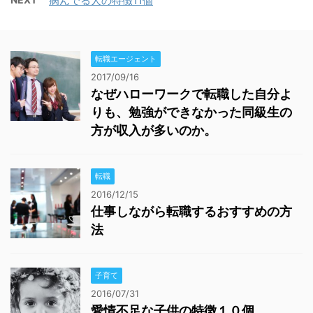
病んでる人の特徴11個
転職エージェント
2017/09/16
なぜハローワークで転職した自分よ
りも、勉強ができなかった同級生の
方が収入が多いのか。
転職
2016/12/15
仕事しながら転職するおすすめの方
法
子育て
2016/07/31
愛情不足な子供の特徴１０個