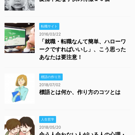
転職サイト
2016/03/22
「就職・転職なんて簡単、ハローワ
ークですればいいし」、こう思った
あなたは要注意！
標語の作り方
2018/07/02
標語とは何か、作り方のコツとは
人生哲学
2018/05/20
合う人合わない人がいる人の心理・