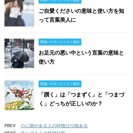
間違いやすいビジネス敬語
ご自愛くださいの意味と使い方を知
って言葉美人に
間違いやすいビジネス敬語
お足元の悪い中という言葉の意味と
使い方
間違いやすいビジネス敬語
「躓く」は「つまずく」と「つまづ
く」どっちが正しいのか？
PREV
心に闇がある人の特徴は12個ある
NEXT