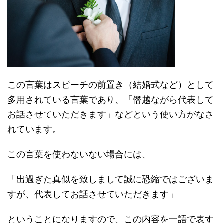
この言葉はスピーチの前置き（結婚式など）として
多用されている言葉であり、「僭越ながら代表して
お話させていただきます」などという使い方がなさ
れています。
この言葉を使わないない場合には、
「出過ぎた真似を致しまして誠に恐縮ではございま
すが、代表してお話させていただきます」
ということになりますので、この内容を一語で表す