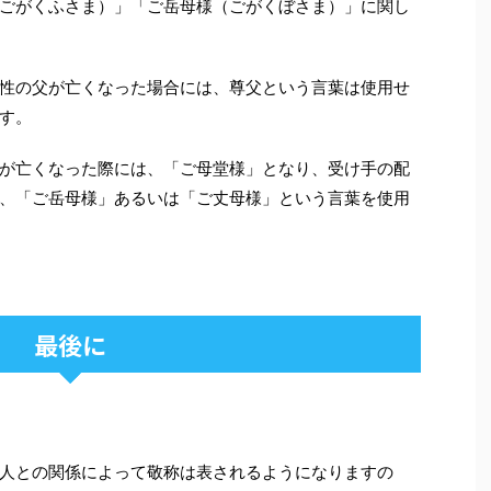
ごがくふさま）」「ご岳母様（ごがくぼさま）」に関し
性の父が亡くなった場合には、尊父という言葉は使用せ
す。
が亡くなった際には、「ご母堂様」となり、受け手の配
、「ご岳母様」あるいは「ご丈母様」という言葉を使用
最後に
人との関係によって敬称は表されるようになりますの