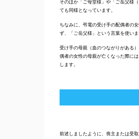
そのほか「ご母堂様」や「ご岳父様（
ても同様となっています。
ちなみに、弔電の受け手の配偶者の女
ず、「ご岳父様」という言葉を使いま
受け手の母親（血のつながりがある）
偶者の女性の母親が亡くなった際には
します。
前述しましたように、喪主または受取