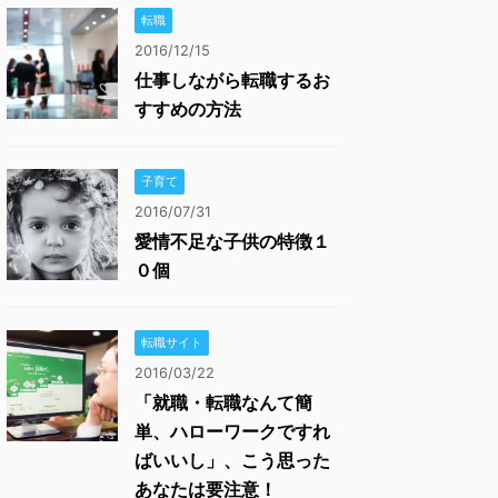
転職
2016/12/15
仕事しながら転職するお
すすめの方法
子育て
2016/07/31
愛情不足な子供の特徴１
０個
転職サイト
2016/03/22
「就職・転職なんて簡
単、ハローワークですれ
ばいいし」、こう思った
あなたは要注意！