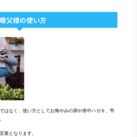
尊父様の使い方
ではなく、使い方としてお悔やみの席や喪中ハガキ、弔
。
言葉となります。