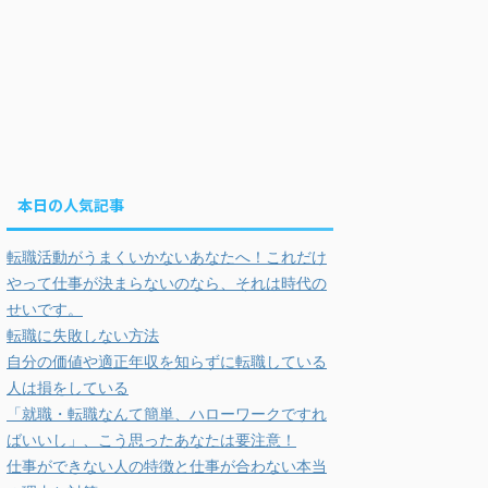
本日の人気記事
転職活動がうまくいかないあなたへ！これだけ
やって仕事が決まらないのなら、それは時代の
せいです。
転職に失敗しない方法
自分の価値や適正年収を知らずに転職している
人は損をしている
「就職・転職なんて簡単、ハローワークですれ
ばいいし」、こう思ったあなたは要注意！
仕事ができない人の特徴と仕事が合わない本当