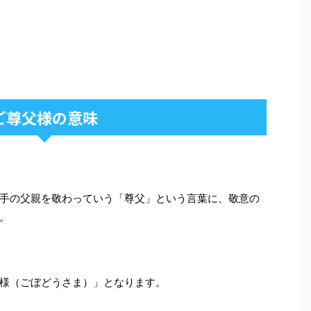
ご尊父様の意味
手の父親を敬わっていう「尊父」という言葉に、敬意の
。
様（ごぼどうさま）」となります。