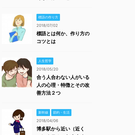
標語の作り方
2018/07/02
標語とは何か、作り方の
コツとは
人生哲学
2018/05/20
合う人合わない人がいる
人の心理・特徴とその改
善方法２つ
新幹線
節約・生活
2018/04/06
博多駅から近い（近く