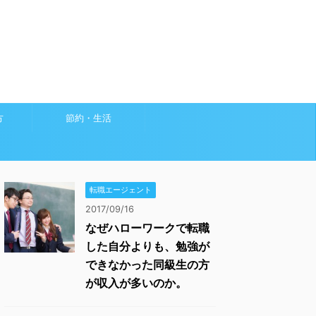
方
節約・生活
転職エージェント
2017/09/16
なぜハローワークで転職
した自分よりも、勉強が
できなかった同級生の方
が収入が多いのか。