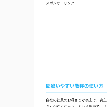
スポンサーリンク
間違いやすい敬称の使い方
自社の社員のお母さまが喪主で、喪主
さんが亡くなった」という理由で、「