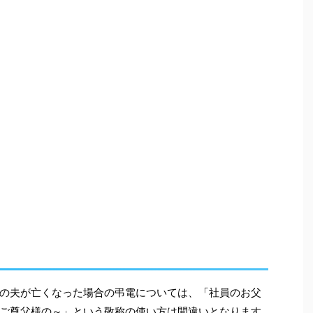
の夫が亡くなった場合の弔電については、「社員のお父
ご尊父様の～」という敬称の使い方は間違いとなります