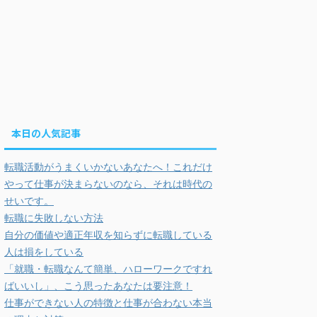
本日の人気記事
転職活動がうまくいかないあなたへ！これだけ
やって仕事が決まらないのなら、それは時代の
せいです。
転職に失敗しない方法
自分の価値や適正年収を知らずに転職している
人は損をしている
「就職・転職なんて簡単、ハローワークですれ
ばいいし」、こう思ったあなたは要注意！
仕事ができない人の特徴と仕事が合わない本当