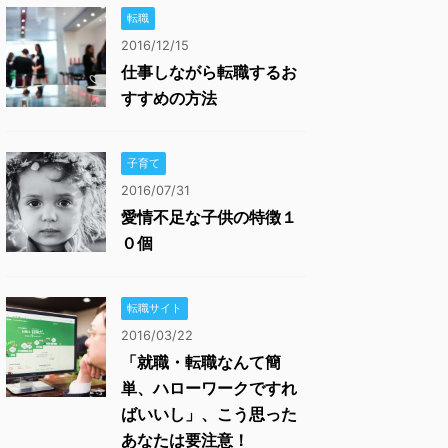
転職
2016/12/15
仕事しながら転職するお
すすめの方法
子育て
2016/07/31
愛情不足な子供の特徴１
０個
転職サイト
2016/03/22
「就職・転職なんて簡
単、ハローワークですれ
ばいいし」、こう思った
あなたは要注意！