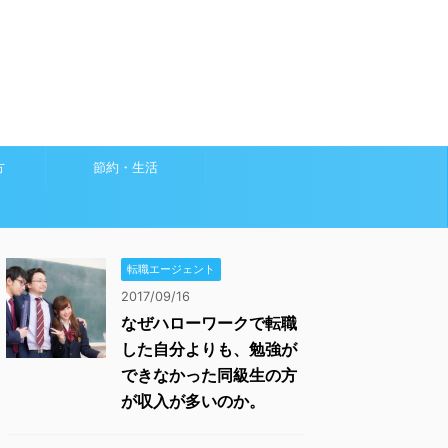
方
節約・生活
転職エージェント
2017/09/16
なぜハローワークで転職
した自分よりも、勉強が
できなかった同級生の方
が収入が多いのか。