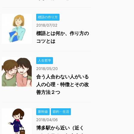
標語の作り方
2018/07/02
標語とは何か、作り方の
コツとは
人生哲学
2018/05/20
合う人合わない人がいる
人の心理・特徴とその改
善方法２つ
新幹線
節約・生活
2018/04/06
博多駅から近い（近く