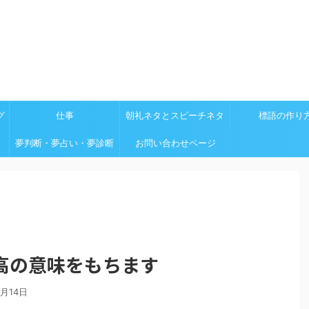
グ
仕事
朝礼ネタとスピーチネタ
標語の作り
夢判断・夢占い・夢診断
お問い合わせページ
高の意味をもちます
0月14日