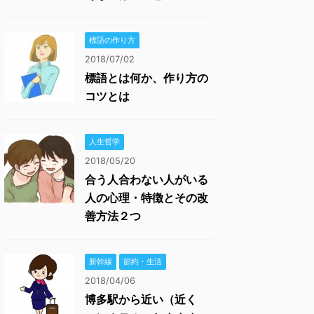
標語の作り方
2018/07/02
標語とは何か、作り方の
コツとは
人生哲学
2018/05/20
合う人合わない人がいる
人の心理・特徴とその改
善方法２つ
新幹線
節約・生活
2018/04/06
博多駅から近い（近く