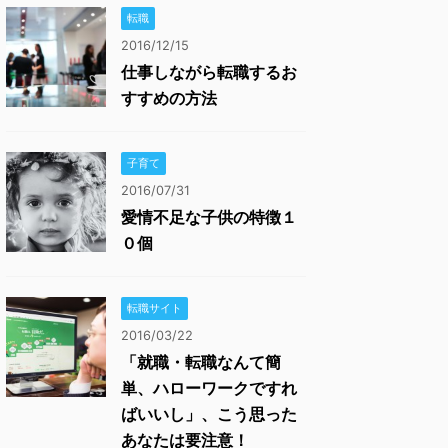
転職
2016/12/15
仕事しながら転職するお
すすめの方法
子育て
2016/07/31
愛情不足な子供の特徴１
０個
転職サイト
2016/03/22
「就職・転職なんて簡
単、ハローワークですれ
ばいいし」、こう思った
あなたは要注意！