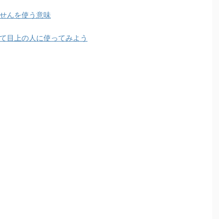
せんを使う意味
て目上の人に使ってみよう