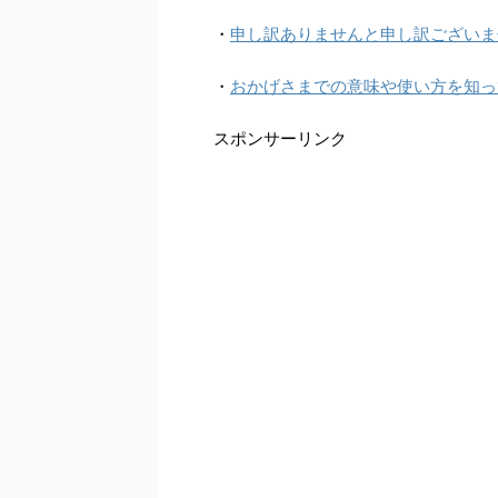
・
申し訳ありませんと申し訳ございま
・
おかげさまでの意味や使い方を知っ
スポンサーリンク