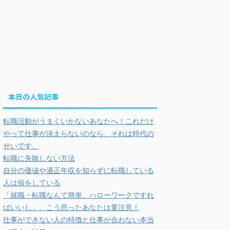
本日の人気記事
転職活動がうまくいかないあなたへ！これだけ
やって仕事が決まらないのなら、それは時代の
せいです。
転職に失敗しない方法
自分の価値や適正年収を知らずに転職している
人は損をしている
「就職・転職なんて簡単、ハローワークですれ
ばいいし」、こう思ったあなたは要注意！
仕事ができない人の特徴と仕事が合わない本当