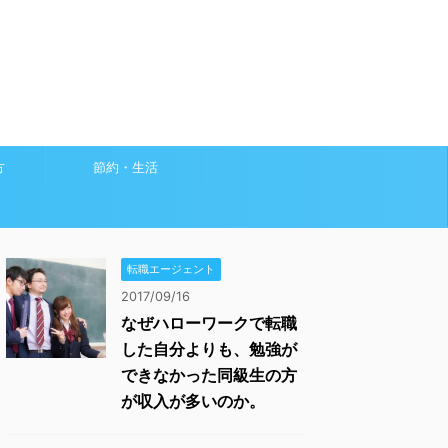
方
節約・生活
転職エージェント
2017/09/16
なぜハローワークで転職
した自分よりも、勉強が
できなかった同級生の方
が収入が多いのか。