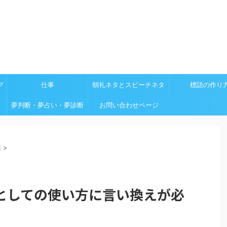
グ
仕事
朝礼ネタとスピーチネタ
標語の作り
夢判断・夢占い・夢診断
お問い合わせページ
語
>
としての使い方に言い換えが必