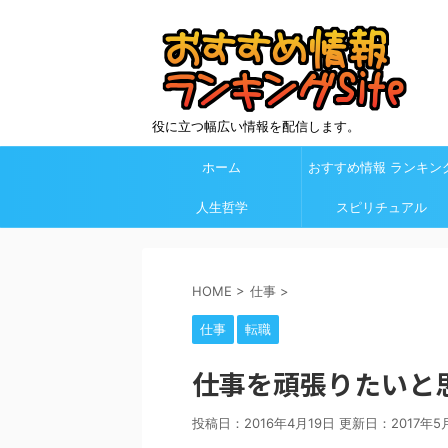
役に立つ幅広い情報を配信します。
ホーム
おすすめ情報 ランキン
人生哲学
Site カテゴリ欄
スピリチュアル
HOME
>
仕事
>
仕事
転職
仕事を頑張りたいと
投稿日：2016年4月19日 更新日：
2017年5