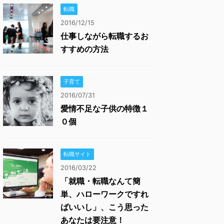
転職
2016/12/15
仕事しながら転職するお
すすめの方法
子育て
2016/07/31
愛情不足な子供の特徴１
０個
転職サイト
2016/03/22
「就職・転職なんて簡
単、ハローワークですれ
ばいいし」、こう思った
あなたは要注意！