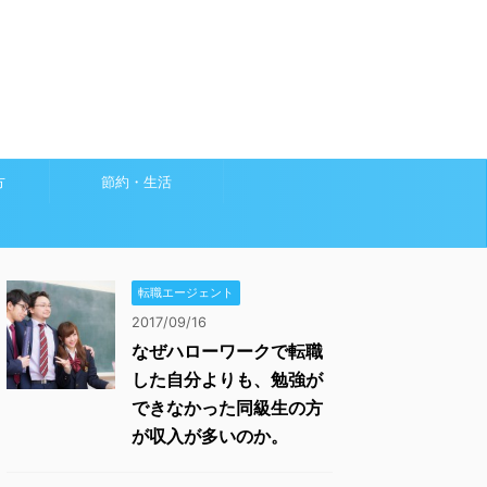
方
節約・生活
転職エージェント
2017/09/16
なぜハローワークで転職
した自分よりも、勉強が
できなかった同級生の方
が収入が多いのか。