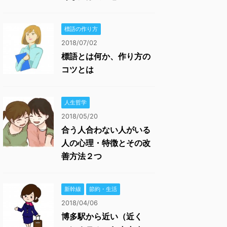
標語の作り方
2018/07/02
標語とは何か、作り方の
コツとは
人生哲学
2018/05/20
合う人合わない人がいる
人の心理・特徴とその改
善方法２つ
新幹線
節約・生活
2018/04/06
博多駅から近い（近く