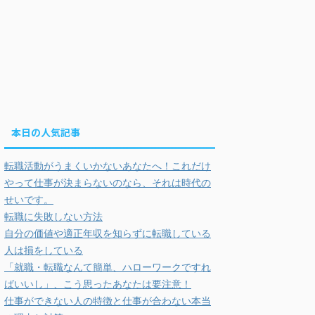
本日の人気記事
転職活動がうまくいかないあなたへ！これだけ
やって仕事が決まらないのなら、それは時代の
せいです。
転職に失敗しない方法
自分の価値や適正年収を知らずに転職している
人は損をしている
「就職・転職なんて簡単、ハローワークですれ
ばいいし」、こう思ったあなたは要注意！
仕事ができない人の特徴と仕事が合わない本当