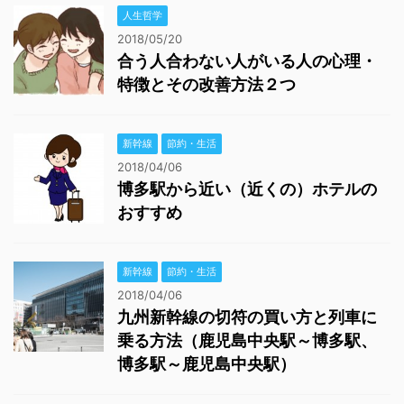
人生哲学
2018/05/20
合う人合わない人がいる人の心理・
特徴とその改善方法２つ
新幹線
節約・生活
2018/04/06
博多駅から近い（近くの）ホテルの
おすすめ
新幹線
節約・生活
2018/04/06
九州新幹線の切符の買い方と列車に
乗る方法（鹿児島中央駅～博多駅、
博多駅～鹿児島中央駅）