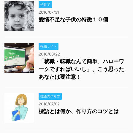
子育て
2016/07/31
愛情不足な子供の特徴１０個
転職サイト
2016/03/22
「就職・転職なんて簡単、ハローワ
ークですればいいし」、こう思った
あなたは要注意！
標語の作り方
2018/07/02
標語とは何か、作り方のコツとは