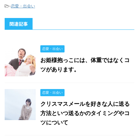
-
恋愛・出会い
関連記事
恋愛・出会い
お姫様抱っこには、体重ではなくコ
ツがあります。
恋愛・出会い
クリスマスメールを好きな人に送る
方法といつ送るかのタイミングやコ
ツについて