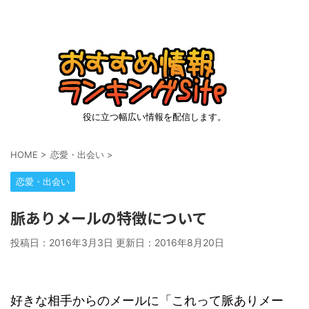
役に立つ幅広い情報を配信します。
HOME
>
恋愛・出会い
>
恋愛・出会い
脈ありメールの特徴について
投稿日：2016年3月3日 更新日：
2016年8月20日
好きな相手からのメールに「これって脈ありメー