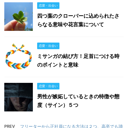
恋愛・出会い
四つ葉のクローバーに込められたさ
らなる意味や花言葉について
恋愛・出会い
ミサンガの結び方！足首につける時
のポイントと意味
恋愛・出会い
男性が嫉妬しているときの特徴や態
度（サイン）５つ
PREV
フリーターから正社員になる方法は２つ、高卒でも諦