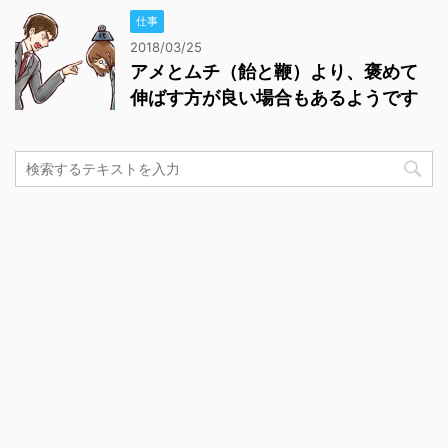
仕事
2018/03/25
アメとムチ（飴と鞭）より、褒めて
伸ばす方が良い場合もあるようです