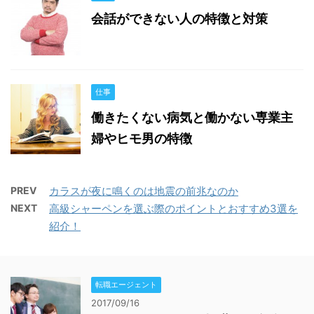
会話ができない人の特徴と対策
仕事
働きたくない病気と働かない専業主
婦やヒモ男の特徴
PREV
カラスが夜に鳴くのは地震の前兆なのか
NEXT
高級シャーペンを選ぶ際のポイントとおすすめ3選を
紹介！
転職エージェント
2017/09/16