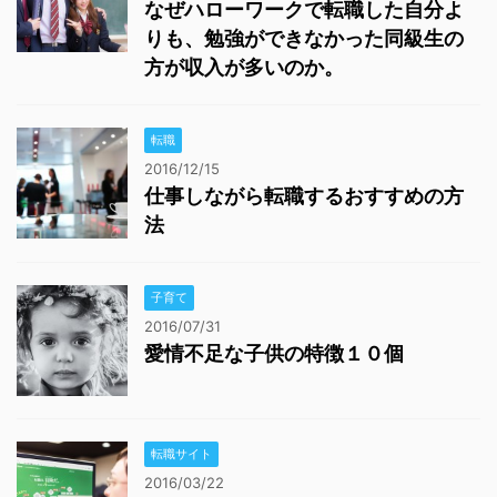
なぜハローワークで転職した自分よ
りも、勉強ができなかった同級生の
方が収入が多いのか。
転職
2016/12/15
仕事しながら転職するおすすめの方
法
子育て
2016/07/31
愛情不足な子供の特徴１０個
転職サイト
2016/03/22