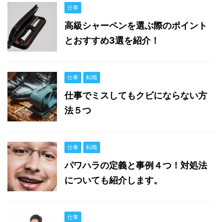
仕事
高級シャーペンを選ぶ際のポイント
とおすすめ3選を紹介！
仕事
転職
仕事でミスしてもクビにならない方
法５つ
仕事
転職
パワハラの定義と事例４つ！対処法
についても紹介します。
仕事