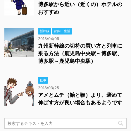
博多駅から近い（近くの）ホテルの
おすすめ
新幹線
節約・生活
2018/04/06
九州新幹線の切符の買い方と列車に
乗る方法（鹿児島中央駅～博多駅、
博多駅～鹿児島中央駅）
仕事
2018/03/25
アメとムチ（飴と鞭）より、褒めて
伸ばす方が良い場合もあるようです