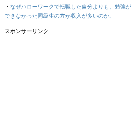
・
なぜハローワークで転職した自分よりも、勉強が
できなかった同級生の方が収入が多いのか。
スポンサーリンク