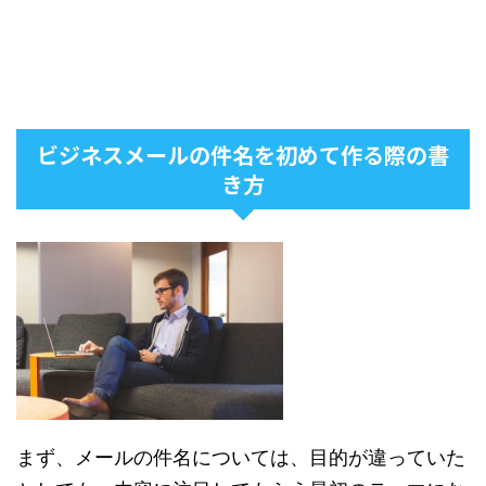
ビジネスメールの件名を初めて作る際の書
き方
まず、メールの件名については、目的が違っていた