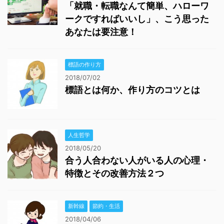
「就職・転職なんて簡単、ハローワ
ークですればいいし」、こう思った
あなたは要注意！
標語の作り方
2018/07/02
標語とは何か、作り方のコツとは
人生哲学
2018/05/20
合う人合わない人がいる人の心理・
特徴とその改善方法２つ
新幹線
節約・生活
2018/04/06