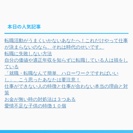
本日の人気記事
転職活動がうまくいかないあなたへ！これだけやって仕事
が決まらないのなら、それは時代のせいです。
転職に失敗しない方法
自分の価値や適正年収を知らずに転職している人は損をし
ている
「就職・転職なんて簡単、ハローワークですればいい
し」、こう思ったあなたは要注意！
仕事ができない人の特徴と仕事が合わない本当の理由と対
策
お金が無い時の対処法は３つある
愛情不足な子供の特徴１０個