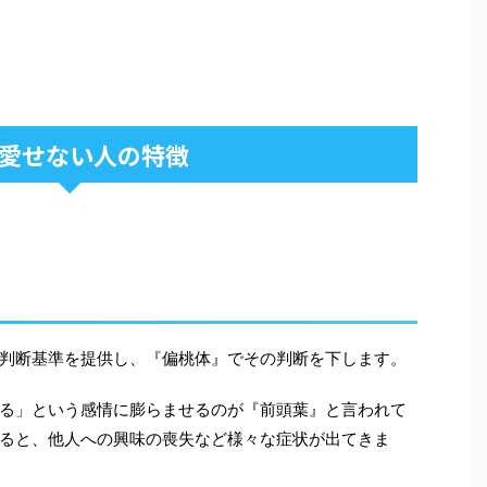
愛せない人の特徴
判断基準を提供し、『偏桃体』でその判断を下します。
る」という感情に膨らませるのが『前頭葉』と言われて
ると、他人への興味の喪失など様々な症状が出てきま