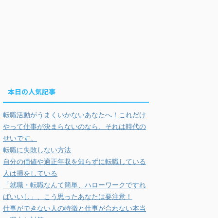
本日の人気記事
転職活動がうまくいかないあなたへ！これだけ
やって仕事が決まらないのなら、それは時代の
せいです。
転職に失敗しない方法
自分の価値や適正年収を知らずに転職している
人は損をしている
「就職・転職なんて簡単、ハローワークですれ
ばいいし」、こう思ったあなたは要注意！
仕事ができない人の特徴と仕事が合わない本当