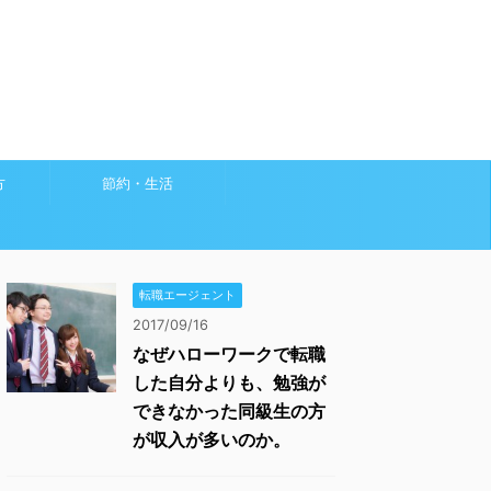
方
節約・生活
転職エージェント
2017/09/16
なぜハローワークで転職
した自分よりも、勉強が
できなかった同級生の方
が収入が多いのか。