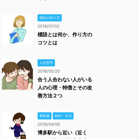
標語の作り方
2018/07/02
標語とは何か、作り方の
コツとは
人生哲学
2018/05/20
合う人合わない人がいる
人の心理・特徴とその改
善方法２つ
新幹線
節約・生活
2018/04/06
博多駅から近い（近く