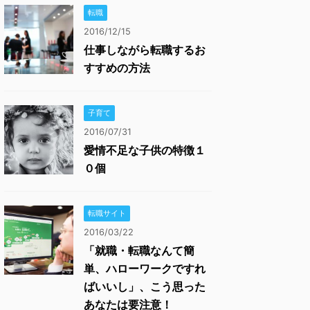
転職
2016/12/15
仕事しながら転職するお
すすめの方法
子育て
2016/07/31
愛情不足な子供の特徴１
０個
転職サイト
2016/03/22
「就職・転職なんて簡
単、ハローワークですれ
ばいいし」、こう思った
あなたは要注意！