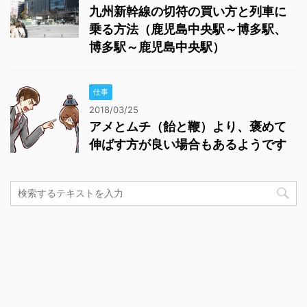
九州新幹線の切符の買い方と列車に
乗る方法（鹿児島中央駅～博多駅、
博多駅～鹿児島中央駅）
仕事
2018/03/25
アメとムチ（飴と鞭）より、褒めて
伸ばす方が良い場合もあるようです