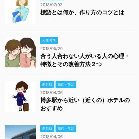
2018/07/02
標語とは何か、作り方のコツとは
人生哲学
2018/05/20
合う人合わない人がいる人の心理・
特徴とその改善方法２つ
新幹線
節約・生活
2018/04/06
博多駅から近い（近くの）ホテルの
おすすめ
新幹線
節約・生活
2018/04/06