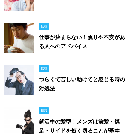
転職
仕事が決まらない！焦りや不安があ
る人へのアドバイス
転職
つらくて苦しい助けてと感じる時の
対処法
転職
就活中の髪型！メンズは前髪・襟
足・サイドを短く切ることが基本