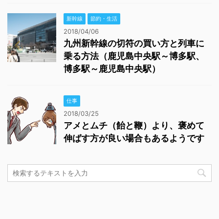
新幹線
節約・生活
2018/04/06
九州新幹線の切符の買い方と列車に
乗る方法（鹿児島中央駅～博多駅、
博多駅～鹿児島中央駅）
仕事
2018/03/25
アメとムチ（飴と鞭）より、褒めて
伸ばす方が良い場合もあるようです