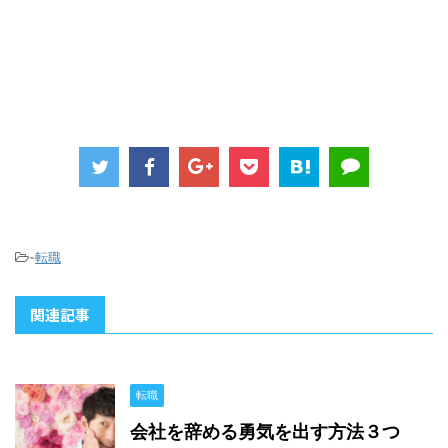
-
転職
関連記事
転職
会社を辞める勇気を出す方法３つ