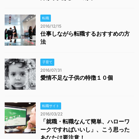
転職
2016/12/15
仕事しながら転職するおすすめの方
法
子育て
2016/07/31
愛情不足な子供の特徴１０個
転職サイト
2016/03/22
「就職・転職なんて簡単、ハローワ
ークですればいいし」、こう思った
あなたは要注意！