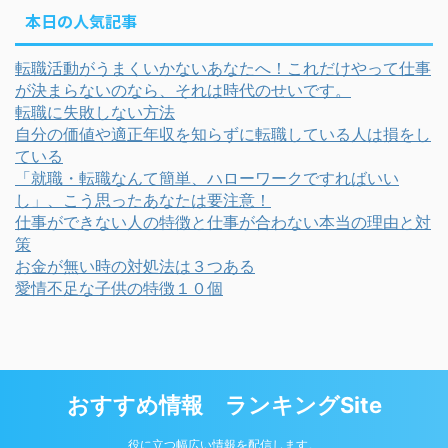
本日の人気記事
転職活動がうまくいかないあなたへ！これだけやって仕事
が決まらないのなら、それは時代のせいです。
転職に失敗しない方法
自分の価値や適正年収を知らずに転職している人は損をし
ている
「就職・転職なんて簡単、ハローワークですればいい
し」、こう思ったあなたは要注意！
仕事ができない人の特徴と仕事が合わない本当の理由と対
策
お金が無い時の対処法は３つある
愛情不足な子供の特徴１０個
おすすめ情報 ランキングSite
役に立つ幅広い情報を配信します。