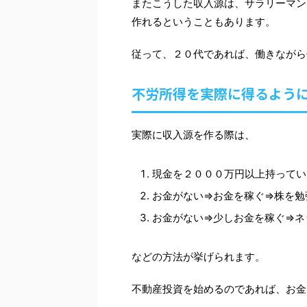
またこうした収入源は、サラリーマン
作れるということもあります。
従って、２０代であれば、働きながら
不労所得を実際に得るよう
実際に収入源を作る際は、
現金を２０００万円以上持ってい
お金がない⇒お金を稼ぐ⇒株を勉
お金がない⇒少しお金を稼ぐ⇒ネ
などの方法が挙げられます。
不動産投資を始めるのであれば、お金