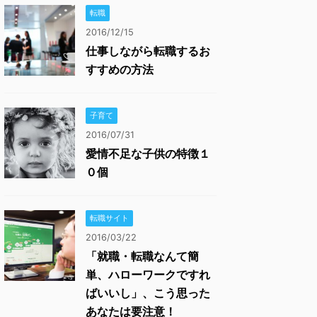
転職
2016/12/15
仕事しながら転職するお
すすめの方法
子育て
2016/07/31
愛情不足な子供の特徴１
０個
転職サイト
2016/03/22
「就職・転職なんて簡
単、ハローワークですれ
ばいいし」、こう思った
あなたは要注意！