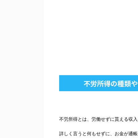
不労所得の種類や
不労所得とは、労働せずに貰える収入
詳しく言うと何もせずに、お金が通帳