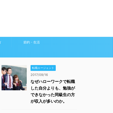
方
節約・生活
転職エージェント
2017/09/16
なぜハローワークで転職
した自分よりも、勉強が
できなかった同級生の方
が収入が多いのか。