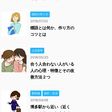
標語の作り方
2018/07/02
標語とは何か、作り方の
コツとは
人生哲学
2018/05/20
合う人合わない人がいる
人の心理・特徴とその改
善方法２つ
新幹線
節約・生活
2018/04/06
博多駅から近い（近く