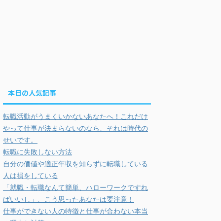
本日の人気記事
転職活動がうまくいかないあなたへ！これだけ
やって仕事が決まらないのなら、それは時代の
せいです。
転職に失敗しない方法
自分の価値や適正年収を知らずに転職している
人は損をしている
「就職・転職なんて簡単、ハローワークですれ
ばいいし」、こう思ったあなたは要注意！
仕事ができない人の特徴と仕事が合わない本当