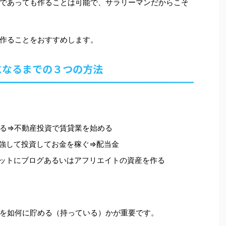
であっても作ることは可能で、サラリーマンだからこそ
作ることをおすすめします。
になるまでの３つの方法
る⇒不動産投資で賃貸業を始める
強して投資してお金を稼ぐ⇒配当金
ットにブログあるいはアフリエイトの資産を作る
を如何に貯める（持っている）かが重要です。